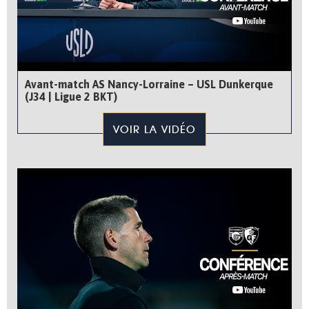
Avant-match AS Nancy-Lorraine – USL Dunkerque
(J34 | Ligue 2 BKT)
VOIR LA VIDÉO