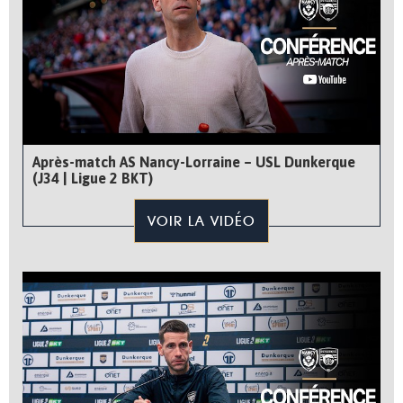
Après-match AS Nancy-Lorraine – USL Dunkerque
(J34 | Ligue 2 BKT)
VOIR LA VIDÉO