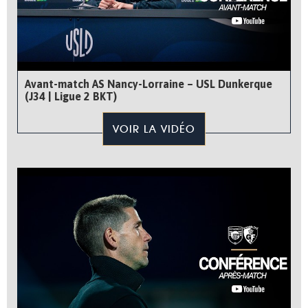
Avant-match AS Nancy-Lorraine – USL Dunkerque
(J34 | Ligue 2 BKT)
VOIR LA VIDÉO