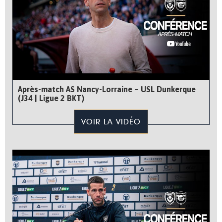
Après-match AS Nancy-Lorraine – USL Dunkerque
(J34 | Ligue 2 BKT)
VOIR LA VIDÉO