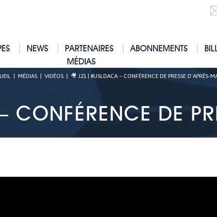
PES
NEWS
PARTENAIRES
ABONNEMENTS
BIL
MÉDIAS
UEIL
|
MÉDIAS
|
VIDÉOS
|
🎥 J21 | #USLDACA – CONFÉRENCE DE PRESSE D’APRÈS-
 – CONFÉRENCE DE PR