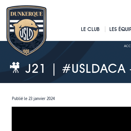
LE CLUB
LES ÉQUI
ACC
🎥 J21 | #USLDACA
Publié le 23 janvier 2024