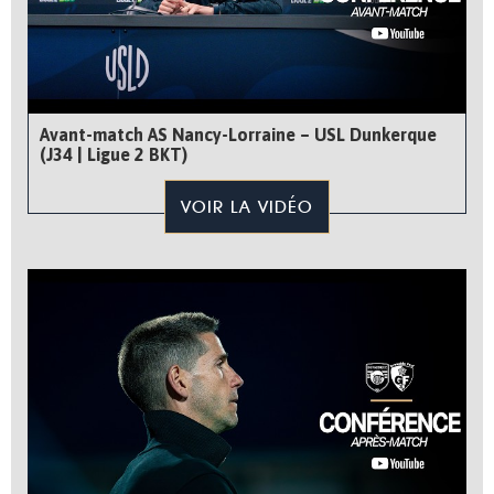
Avant-match AS Nancy-Lorraine – USL Dunkerque
(J34 | Ligue 2 BKT)
VOIR LA VIDÉO