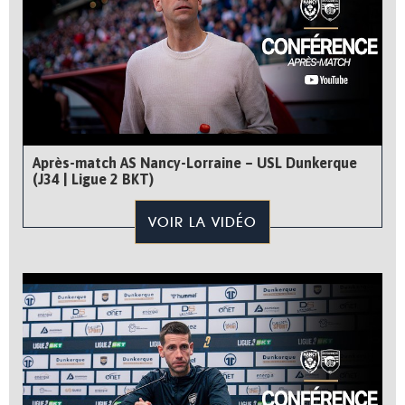
Après-match AS Nancy-Lorraine – USL Dunkerque
(J34 | Ligue 2 BKT)
VOIR LA VIDÉO