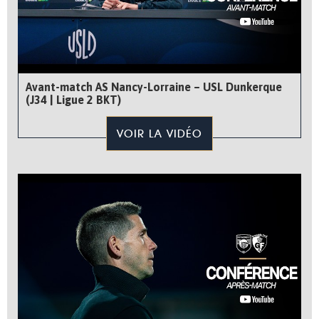
Avant-match AS Nancy-Lorraine – USL Dunkerque
(J34 | Ligue 2 BKT)
VOIR LA VIDÉO