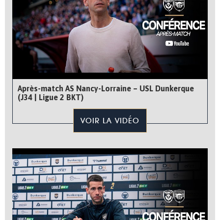
Après-match AS Nancy-Lorraine – USL Dunkerque
(J34 | Ligue 2 BKT)
VOIR LA VIDÉO