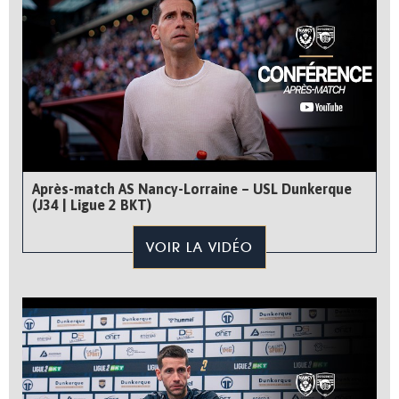
Après-match AS Nancy-Lorraine – USL Dunkerque
(J34 | Ligue 2 BKT)
VOIR LA VIDÉO