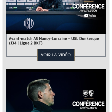
Avant-match AS Nancy-Lorraine – USL Dunkerque
(J34 | Ligue 2 BKT)
VOIR LA VIDÉO