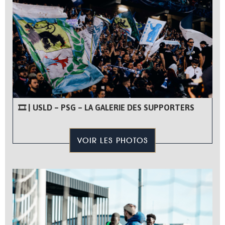
🎞 | USLD – PSG – LA GALERIE DES SUPPORTERS
VOIR LES PHOTOS