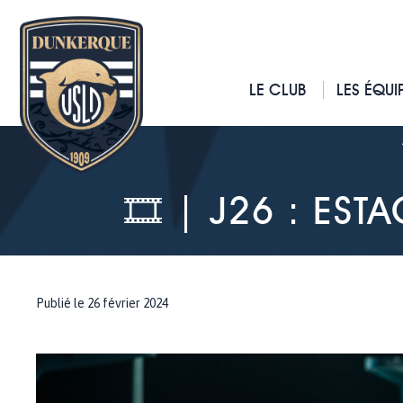
LE CLUB
LES ÉQUI
🎞 | J26 : EST
Publié le 26 février 2024