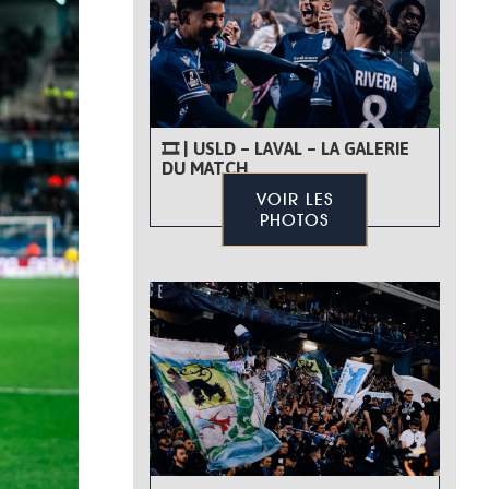
🎞 | USLD – LAVAL – LA GALERIE
DU MATCH
VOIR LES
PHOTOS