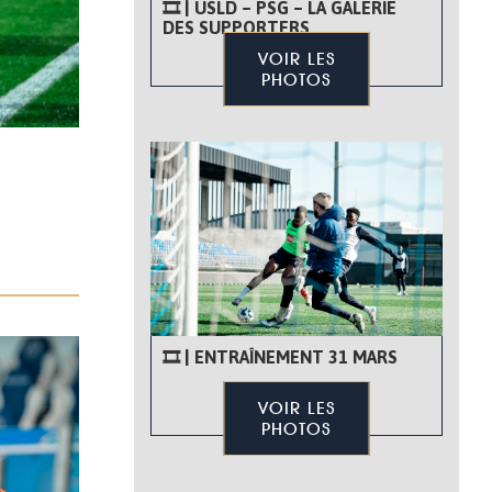
🎞 | USLD – PSG – LA GALERIE
DES SUPPORTERS
VOIR LES
PHOTOS
🎞 | ENTRAÎNEMENT 31 MARS
VOIR LES
PHOTOS