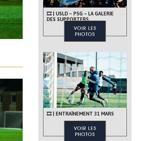
🎞 | USLD – PSG – LA GALERIE
DES SUPPORTERS
VOIR LES
PHOTOS
🎞 | ENTRAÎNEMENT 31 MARS
VOIR LES
PHOTOS