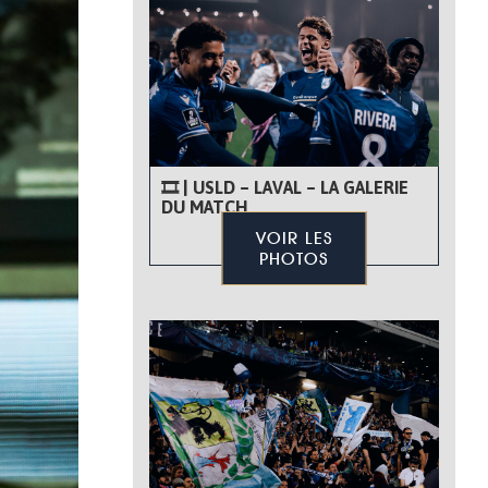
🎞 | USLD – LAVAL – LA GALERIE
DU MATCH
VOIR LES
PHOTOS