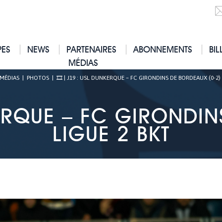
PES
NEWS
PARTENAIRES
ABONNEMENTS
BIL
MÉDIAS
MÉDIAS
|
PHOTOS
|
🎞 | J19 : USL DUNKERQUE – FC GIRONDINS DE BORDEAUX (0-2) 
KERQUE – FC GIRONDIN
LIGUE 2 BKT