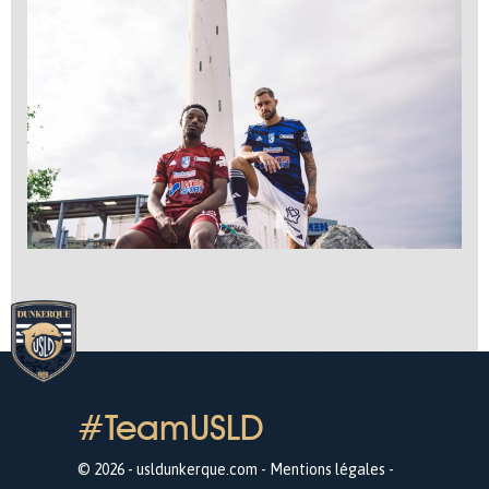
#TeamUSLD
© 2026 - usldunkerque.com -
Mentions légales
-