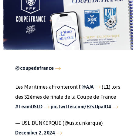
@coupedefrance
Les Maritimes affronteront l’
(L1) lors
@AJA
des 32èmes de finale de la Coupe de France
#TeamUSLD
pic.twitter.com/E2sJJpaIO4
— USL DUNKERQUE (@usldunkerque)
December 2, 2024