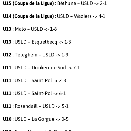
: Béthune – USLD -> 2-1
U15 (Coupe de la Ligue)
: USLD – Waziers -> 4-1
U14 (Coupe de la Ligue)
: Malo – USLD -> 1-8
U13
: USLD – Esquelbecq -> 1-3
U13
: Téteghem – USLD -> 1-9
U12
: USLD – Dunkerque Sud -> 7-1
U11
: USLD – Saint-Pol -> 2-3
U11
: USLD – Saint-Pol -> 6-1
U11
: Rosendaël – USLD -> 5-1
U11
: USLD – La Gorgue -> 0-5
U10