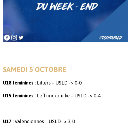
SAMEDI 5 OCTOBRE
: Lillers – USLD -> 0-0
U18 féminines
: Leffrinckoucke – USLD -> 0-4
U15 féminines
: Valenciennes – USLD -> 3-0
U17