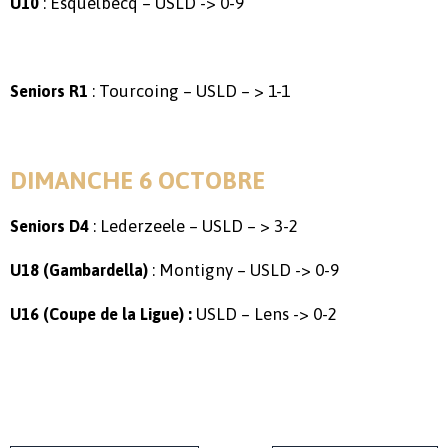
: Esquelbecq – USLD -> 0-9
U10
: Tourcoing – USLD – > 1-1
Seniors R1
DIMANCHE 6 OCTOBRE
: Lederzeele – USLD – > 3-2
Seniors D4
: Montigny – USLD -> 0-9
U18 (Gambardella)
USLD – Lens -> 0-2
U16 (Coupe de la Ligue) :