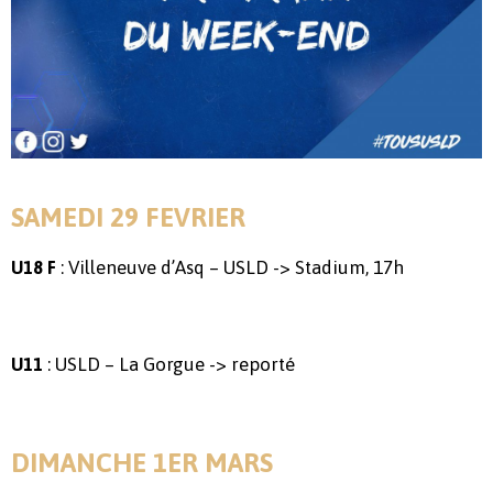
SAMEDI 29 FEVRIER
: Villeneuve d’Asq – USLD -> Stadium, 17h
U18 F
: USLD – La Gorgue -> reporté
U11
DIMANCHE 1ER MARS