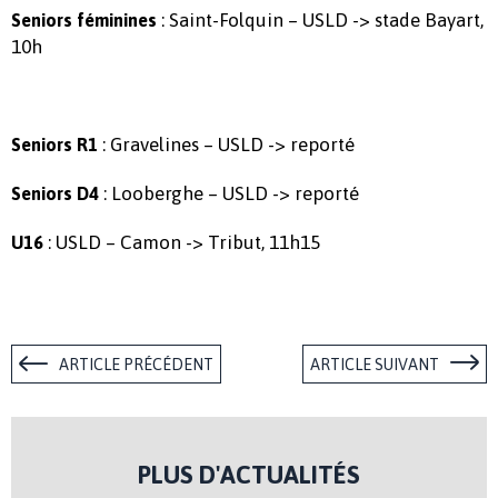
: Saint-Folquin – USLD -> stade Bayart,
Seniors féminines
10h
: Gravelines – USLD -> reporté
Seniors R1
: Looberghe – USLD -> reporté
Seniors D4
: USLD – Camon -> Tribut, 11h15
U16
ARTICLE PRÉCÉDENT
ARTICLE SUIVANT
PLUS D'ACTUALITÉS