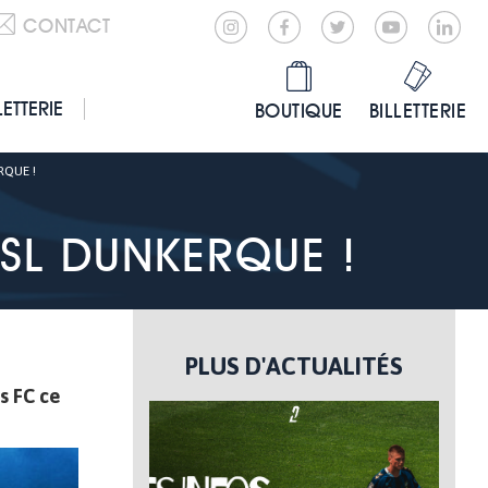
CONTACT
LETTERIE
BOUTIQUE
BILLETTERIE
RQUE !
SL DUNKERQUE !
PLUS D'ACTUALITÉS
s FC ce