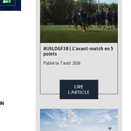
#USLDGF38 | L’avant-match en 5
points
Publié le 7 août 2026
LIRE
L'ARTICLE
IN