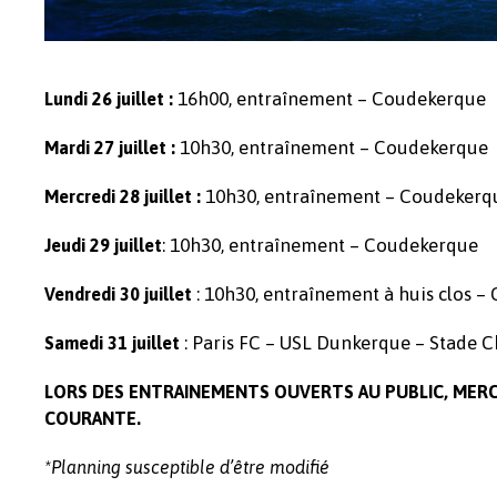
16h00, entraînement – Coudekerque
Lundi 26 juillet :
10h30, entraînement – Coudekerque
Mardi 27 juillet :
10h30, entraînement – Coudekerq
Mercredi 28 juillet :
: 10h30, entraînement – Coudekerque
Jeudi 29 juillet
: 10h30, entraînement à huis clos 
Vendredi 30 juillet
: Paris FC – USL Dunkerque – Stade Ch
Samedi 31 juillet
LORS DES ENTRAINEMENTS OUVERTS AU PUBLIC, MERCI
COURANTE.
*Planning susceptible d’être modifié