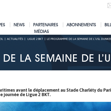
PES
NEWS
PARTENAIRES
ABONNEMENTS
BIL
MÉDIAS
IL
|
ACTUALITÉS
|
LIGUE 2 BKT
|
LE PROGRAMME DE LA SEMAINE DE L’USL DUNKE
DE LA SEMAINE DE L’U
itimes avant le déplacement au Stade Charléty du Pari
me journée de Ligue 2 BKT.