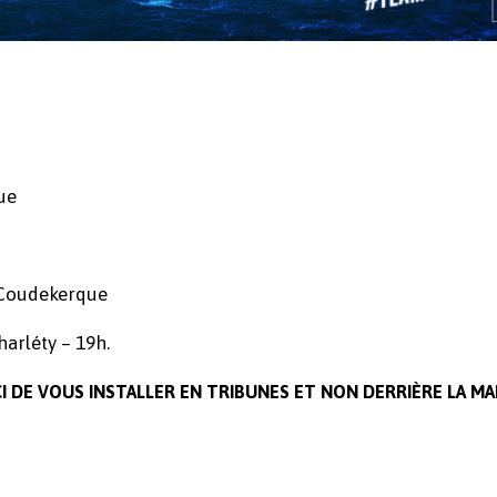
ue
– Coudekerque
arléty – 19h.
 DE VOUS INSTALLER EN TRIBUNES ET NON DERRIÈRE LA MA