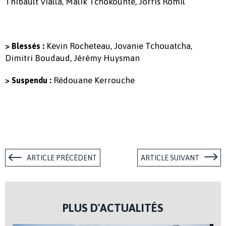
Thibault Vialla, Malik Tchokounté, Jorris Romil
Kevin Rocheteau, Jovanie Tchouatcha,
> Blessés :
Dimitri Boudaud, Jérémy Huysman
Rédouane Kerrouche
> Suspendu :
ARTICLE PRÉCÉDENT
ARTICLE SUIVANT
PLUS D'ACTUALITÉS