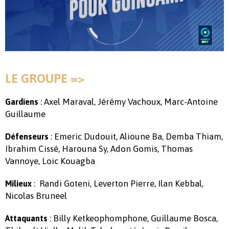
LE GROUPE =>
: Axel Maraval, Jérémy Vachoux, Marc-Antoine
Gardiens
Guillaume
: Emeric Dudouit, Alioune Ba, Demba Thiam,
Défenseurs
Ibrahim Cissé, Harouna Sy, Adon Gomis, Thomas
Vannoye, Loic Kouagba
: Randi Goteni, Leverton Pierre, Ilan Kebbal,
Milieux
Nicolas Bruneel
: Billy Ketkeophomphone, Guillaume Bosca,
Attaquants