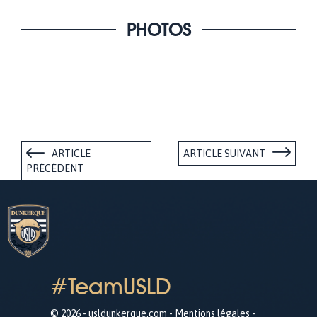
PHOTOS
ARTICLE
ARTICLE SUIVANT
PRÉCÉDENT
#TeamUSLD
© 2026 - usldunkerque.com -
Mentions légales
-