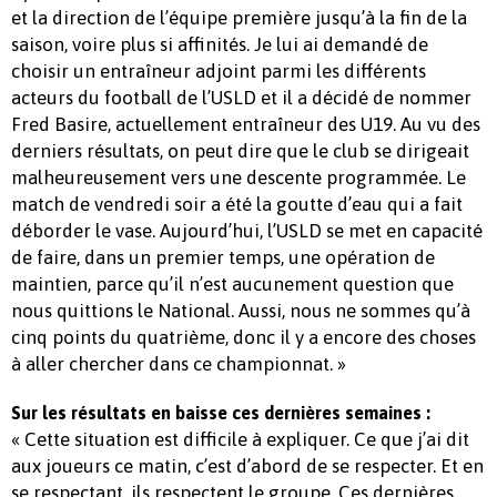
et la direction de l’équipe première jusqu’à la fin de la
saison, voire plus si affinités. Je lui ai demandé de
choisir un entraîneur adjoint parmi les différents
acteurs du football de l’USLD et il a décidé de nommer
Fred Basire, actuellement entraîneur des U19. Au vu des
derniers résultats, on peut dire que le club se dirigeait
malheureusement vers une descente programmée. Le
match de vendredi soir a été la goutte d’eau qui a fait
déborder le vase. Aujourd’hui, l’USLD se met en capacité
de faire, dans un premier temps, une opération de
maintien, parce qu’il n’est aucunement question que
nous quittions le National. Aussi, nous ne sommes qu’à
cinq points du quatrième, donc il y a encore des choses
à aller chercher dans ce championnat. »
Sur les résultats en baisse ces dernières semaines :
« Cette situation est difficile à expliquer. Ce que j’ai dit
aux joueurs ce matin, c’est d’abord de se respecter. Et en
se respectant, ils respectent le groupe. Ces dernières