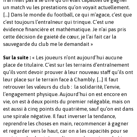
n’arrivait pas à se dire qu’on était capables de gagner
un match vu les prestations qu’on voyait actuellement.
[…] Dans le monde du football, ce qui m’agace, c’est que
c’est toujours l’entraîneur qui trinque. C’est une
évidence financière et mathématique. Je n’ai pas pris
cette décision de gaieté de cœur, je l’ai fait car la
sauvegarde du club me le demandait »
« Les joueurs n’ont aujourd’hui aucune
Sur la suite :
place de titulaire. C’est sur les terrains d’entraînement
qu’ils vont devoir prouver à leur nouveau staff qu’ils ont
leur place sur le terrain face à Chambly. […] Il faut
retrouver les valeurs du club : la solidarité, l’envie,
l’engagement physique. Aujourd’hui on est encore en
vie, on est à deux points du premier relégable, mais on
est aussi à cinq points du quatrième, sauf qu’on est dans
une spirale négative. Il faut inverser la tendance,
reprendre les choses en main, recommencer à gagner
et regarder vers le haut, car on a les capacités pour se