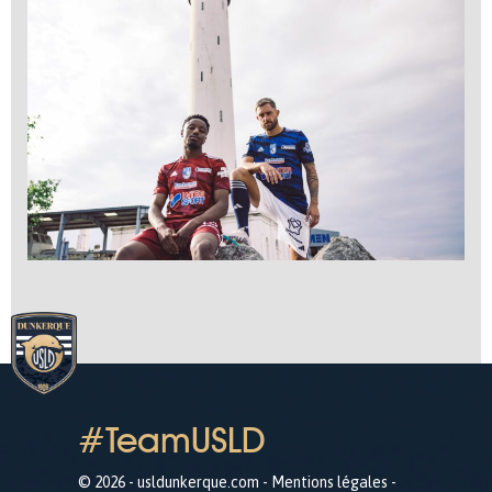
#TeamUSLD
© 2026 - usldunkerque.com -
Mentions légales
-