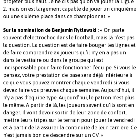
projeter plus haut. Je ne dis pas qu’on va jouer la Ligue
2, mais on est largement capable de jouer un cinquième
ou une sixième place dans ce championnat. »
« On parle
Sur la nomination de Benjamin Rytlewski :
souvent d’électrochoc dans le football, mais là n’est pas
la question. La question est de faire bouger les lignes et
de faire comprendre ax joueurs qu’il n’y en a pas un
dans le vestiaire ou dans le groupe qui est
indispensable pour faire fonctionner l’équipe. Si vous le
pensez, votre prestation de base sera déjà inférieure à
ce que vous pouvez montrer chaque vendredi si vous
devez faire vos preuves chaque semaine. Aujourd’hui, il
n’y a pas d’équipe type. Aujourd’hui, le patron n’est plus
le même. A partir de là, les joueurs savent qu’ils sont en
danger. Il vont devoir sortir de leur zone de confort,
mettre leurs tripes sur le terrain pour jouer le vendredi
et à partir de là assurer la continuité de leur carrière. Ce
n’est jamais bon de descendre sur un CV. »