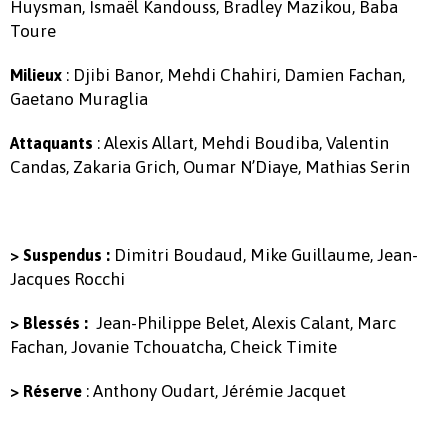
Huysman, Ismaël Kandouss, Bradley Mazikou, Baba
Toure
: Djibi Banor, Mehdi Chahiri, Damien Fachan,
Milieux
Gaetano Muraglia
: Alexis Allart, Mehdi Boudiba, Valentin
Attaquants
Candas, Zakaria Grich, Oumar N’Diaye, Mathias Serin
Dimitri Boudaud, Mike Guillaume, Jean-
> Suspendus :
Jacques Rocchi
Jean-Philippe Belet, Alexis Calant, Marc
> Blessés :
Fachan, Jovanie Tchouatcha, Cheick Timite
: Anthony Oudart, Jérémie Jacquet
> Réserve