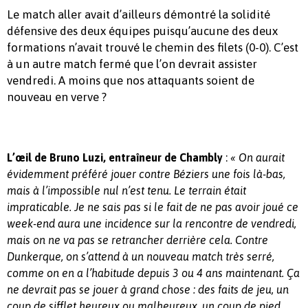
Le match aller avait d’ailleurs démontré la solidité
défensive des deux équipes puisqu’aucune des deux
formations n’avait trouvé le chemin des filets (0-0). C’est
à un autre match fermé que l’on devrait assister
vendredi. A moins que nos attaquants soient de
nouveau en verve ?
:
L’œil de Bruno Luzi, entraîneur de Chambly
« On aurait
évidemment préféré jouer contre Béziers une fois là-bas,
mais à l’impossible nul n’est tenu. Le terrain était
impraticable. Je ne sais pas si le fait de ne pas avoir joué ce
week-end aura une incidence sur la rencontre de vendredi,
mais on ne va pas se retrancher derrière cela. Contre
Dunkerque, on s’attend à un nouveau match très serré,
comme on en a l’habitude depuis 3 ou 4 ans maintenant. Ça
ne devrait pas se jouer à grand chose : des faits de jeu, un
coup de sifflet heureux ou malheureux, un coup de pied