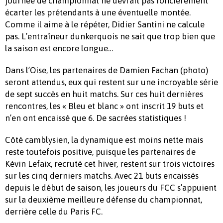
journée de championnat ne devrait pas foncièrement
écarter les prétendants à une éventuelle montée.
Comme il aime à le répéter, Didier Santini ne calcule
pas. L’entraîneur dunkerquois ne sait que trop bien que
la saison est encore longue…
Dans l’Oise, les partenaires de Damien Fachan (photo)
seront attendus, eux qui restent sur une incroyable série
de sept succès en huit matchs. Sur ces huit dernières
rencontres, les « Bleu et blanc » ont inscrit 19 buts et
n’en ont encaissé que 6. De sacrées statistiques !
Côté camblysien, la dynamique est moins nette mais
reste toutefois positive, puisque les partenaires de
Kévin Lefaix, recruté cet hiver, restent sur trois victoires
sur les cinq derniers matchs. Avec 21 buts encaissés
depuis le début de saison, les joueurs du FCC s’appuient
sur la deuxième meilleure défense du championnat,
derrière celle du Paris FC.