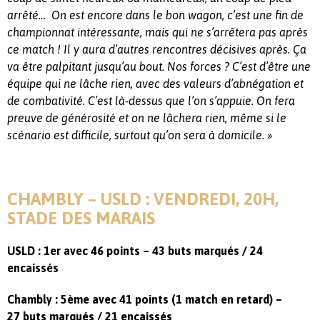
arrêté… On est encore dans le bon wagon, c’est une fin de
championnat intéressante, mais qui ne s’arrêtera pas après
ce match ! Il y aura d’autres rencontres décisives après. Ça
va être palpitant jusqu’au bout. Nos forces ? C’est d’être une
équipe qui ne lâche rien, avec des valeurs d’abnégation et
de combativité. C’est là-dessus que l’on s’appuie. On fera
preuve de générosité et on ne lâchera rien, même si le
scénario est difficile, surtout qu’on sera à domicile. »
CHAMBLY – USLD : VENDREDI, 20H,
STADE DES MARAIS
USLD : 1er avec 46 points – 43 buts marqués / 24
encaissés
Chambly : 5ème avec 41 points (1 match en retard) –
27 buts marqués / 21 encaissés