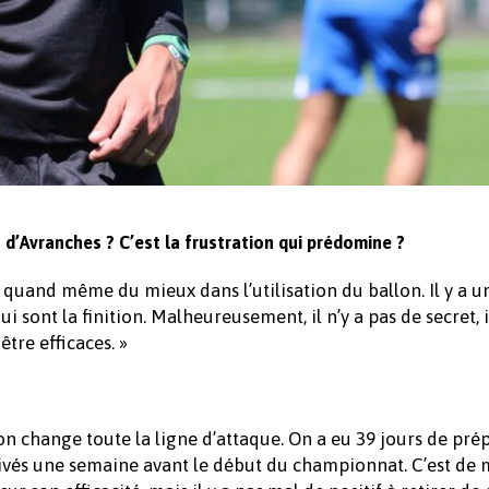
d’Avranches ? C’est la frustration qui prédomine ?
t quand même du mieux dans l’utilisation du ballon. Il y a u
i sont la finition. Malheureusement, il n’y a pas de secret, i
tre efficaces. »
n change toute la ligne d’attaque. On a eu 39 jours de pré
ivés une semaine avant le début du championnat. C’est de 