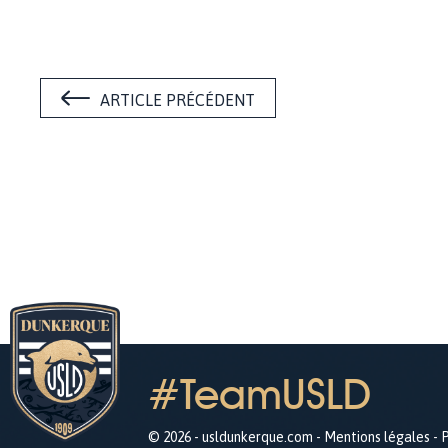
ARTICLE PRÉCÉDENT
#TeamUSLD
© 2026 - usldunkerque.com -
Mentions légales
-
P