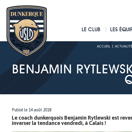
LE CLUB
LES ÉQUI
ACCUEIL
|
ACTUALITÉ
BENJAMIN RYTLEWSKI 
Q
Publié le 14 août 2018
Le coach dunkerquois Benjamin Rytlewski est revenu
inverser la tendance vendredi, à Calais !