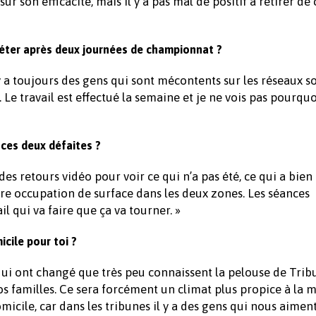
ur son efficacité, mais il y a pas mal de positif à retirer de
iéter après deux journées de championnat ?
y a toujours des gens qui sont mécontents sur les réseaux so
Le travail est effectué la semaine et je ne vois pas pourquo
 ces deux défaites ?
des retours vidéo pour voir ce qui n’a pas été, ce qui a bien 
notre occupation de surface dans les deux zones. Les séances
il qui va faire que ça va tourner. »
icile pour toi ?
 qui ont changé que très peu connaissent la pelouse de Tribu
os familles. Ce sera forcément un climat plus propice à la m
icile, car dans les tribunes il y a des gens qui nous aiment