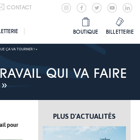
CONTACT
LETTERIE
BOUTIQUE
BILLETTERIE
QUE ÇA VA TOURNER ! »
TRAVAIL QUI VA FAIRE
 »
PLUS D'ACTUALITÉS
ail pour