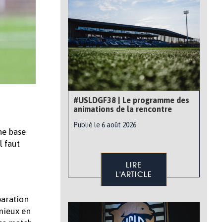
#USLDGF38 | Le programme des
animations de la rencontre
Publié le 6 août 2026
ne base
l faut
LIRE
L'ARTICLE
paration
mieux en