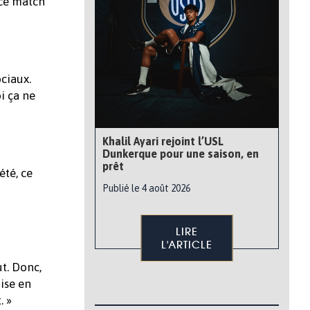
 ce match
ciaux.
i ça ne
Khalil Ayari rejoint l’USL
Dunkerque pour une saison, en
prêt
été, ce
Publié le 4 août 2026
LIRE
L'ARTICLE
t. Donc,
ise en
. »