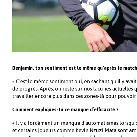
Benjamin, ton sentiment est le même qu’après le match 
« C’est le même sentiment oui, en sachant qu’il y avai
de progrès. Après, on reste sur nos lacunes actuelles qu
travailler encore plus dans ces zones-là pour pouvoir ê
Comment expliques-tu ce manque d’efficacité ?
« Il y a forcément un manque d’automatismes lorsqu’o
et certains joueurs comme Kevin Nzuzi Mata sont arr