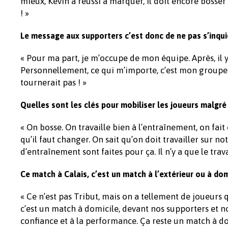
mieux, Kevin a réussi à marquer, il doit encore bosser s
! »
Le message aux supporters c’est donc de ne pas s’inqu
« Pour ma part, je m’occupe de mon équipe. Après, il 
Personnellement, ce qui m’importe, c’est mon groupe. 
tournerait pas ! »
Quelles sont les clés pour mobiliser les joueurs malgré
« On bosse. On travaille bien à l’entraînement, on fait 
qu’il faut changer. On sait qu’on doit travailler sur 
d’entraînement sont faites pour ça. Il n’y a que le trava
Ce match à Calais, c’est un match à l’extérieur ou à dom
« Ce n’est pas Tribut, mais on a tellement de joueurs
c’est un match à domicile, devant nos supporters et n
confiance et à la performance. Ça reste un match à dom