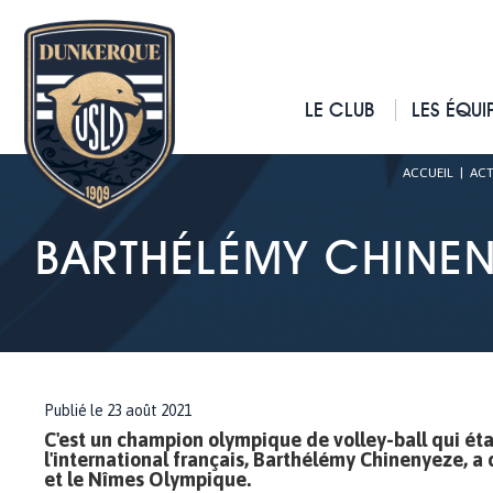
LE CLUB
LES ÉQUI
ACCUEIL
|
ACT
BARTHÉLÉMY CHINEN
Publié le 23 août 2021
C'est un champion olympique de volley-ball qui étai
l'international français, Barthélémy Chinenyeze, a 
et le Nîmes Olympique.