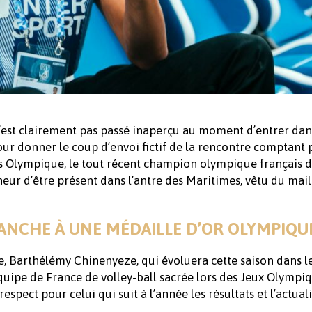
’est clairement pas passé inaperçu au moment d’entrer dan
our donner le coup d’envoi fictif de la rencontre comptant 
s Olympique, le tout récent champion olympique français d
eur d’être présent dans l’antre des Maritimes, vêtu du mail
ANCHE À UNE MÉDAILLE D’OR OLYMPIQU
e, Barthélémy Chinenyeze, qui évoluera cette saison dans l
’Équipe de France de volley-ball sacrée lors des Jeux Olympi
respect pour celui qui suit à l’année les résultats et l’actual