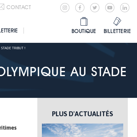
CONTACT
LETTERIE
BOUTIQUE
BILLETTERIE
STADE TRIBUT !
OLYMPIQUE AU STADE
PLUS D'ACTUALITÉS
ritimes