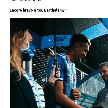
Encore bravo à toi, Barthélémy !