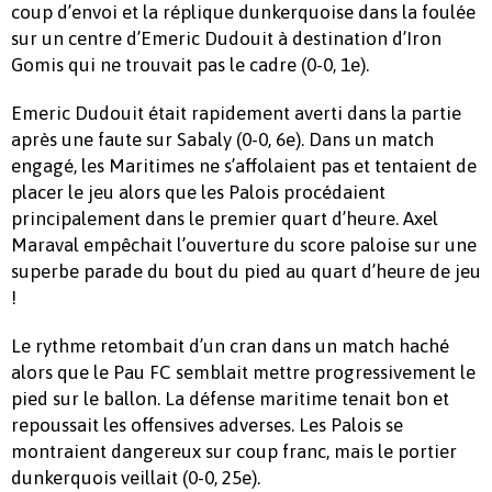
coup d’envoi et la réplique dunkerquoise dans la foulée
sur un centre d’Emeric Dudouit à destination d’Iron
Gomis qui ne trouvait pas le cadre (0-0, 1e).
Emeric Dudouit était rapidement averti dans la partie
après une faute sur Sabaly (0-0, 6e). Dans un match
engagé, les Maritimes ne s’affolaient pas et tentaient de
placer le jeu alors que les Palois procédaient
principalement dans le premier quart d’heure. Axel
Maraval empêchait l’ouverture du score paloise sur une
superbe parade du bout du pied au quart d’heure de jeu
!
Le rythme retombait d’un cran dans un match haché
alors que le Pau FC semblait mettre progressivement le
pied sur le ballon. La défense maritime tenait bon et
repoussait les offensives adverses. Les Palois se
montraient dangereux sur coup franc, mais le portier
dunkerquois veillait (0-0, 25e).