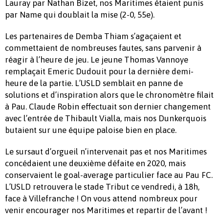
Lauray par Nathan Bizet, nos Maritimes étaient punis
par Name qui doublait la mise (2-0, 55e).
Les partenaires de Demba Thiam s’agaçaient et
commettaient de nombreuses fautes, sans parvenir à
réagir à l’heure de jeu. Le jeune Thomas Vannoye
remplaçait Emeric Dudouit pour la dernière demi-
heure de la partie. L’USLD semblait en panne de
solutions et d’inspiration alors que le chronomètre filait
à Pau. Claude Robin effectuait son dernier changement
avec l’entrée de Thibault Vialla, mais nos Dunkerquois
butaient sur une équipe paloise bien en place.
Le sursaut d’orgueil n’intervenait pas et nos Maritimes
concédaient une deuxième défaite en 2020, mais
conservaient le goal-average particulier face au Pau FC.
L’USLD retrouvera le stade Tribut ce vendredi, à 18h,
face à Villefranche ! On vous attend nombreux pour
venir encourager nos Maritimes et repartir de l’avant !