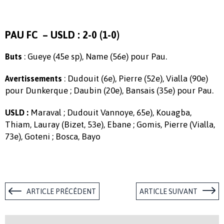
PAU FC – USLD : 2-0 (1-0)
: Gueye (45e sp), Name (56e) pour Pau.
Buts
: Dudouit (6e), Pierre (52e), Vialla (90e)
Avertissements
pour Dunkerque ; Daubin (20e), Bansais (35e) pour Pau.
Maraval ; Dudouit Vannoye, 65e), Kouagba,
USLD :
Thiam, Lauray (Bizet, 53e), Ebane ; Gomis, Pierre (Vialla,
73e), Goteni ; Bosca, Bayo
ARTICLE PRÉCÉDENT
ARTICLE SUIVANT