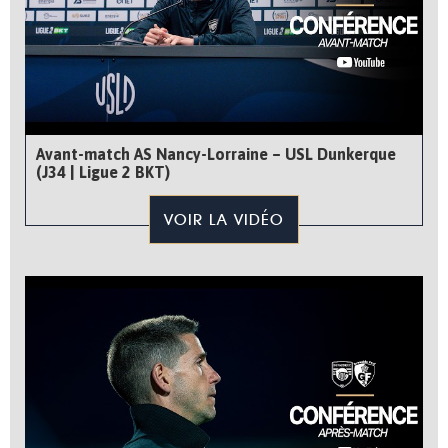
Avant-match AS Nancy-Lorraine – USL Dunkerque
(J34 | Ligue 2 BKT)
VOIR LA VIDÉO