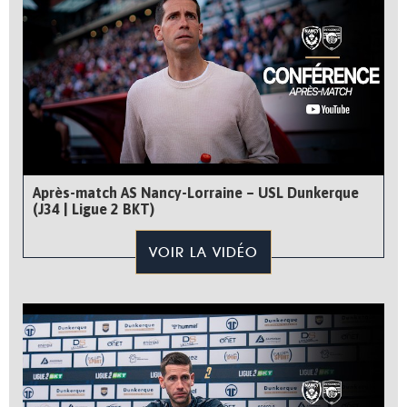
Après-match AS Nancy-Lorraine – USL Dunkerque
(J34 | Ligue 2 BKT)
VOIR LA VIDÉO