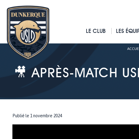
LE CLUB
LES ÉQUI
ACCUE
🎥 APRÈS-MATCH US
Publié le 1 novembre 2024