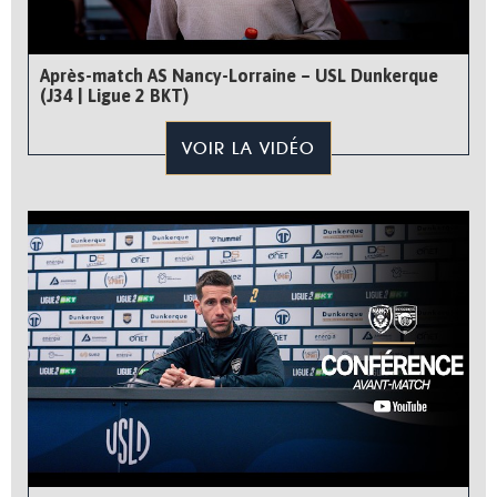
Après-match AS Nancy-Lorraine – USL Dunkerque
(J34 | Ligue 2 BKT)
VOIR LA VIDÉO