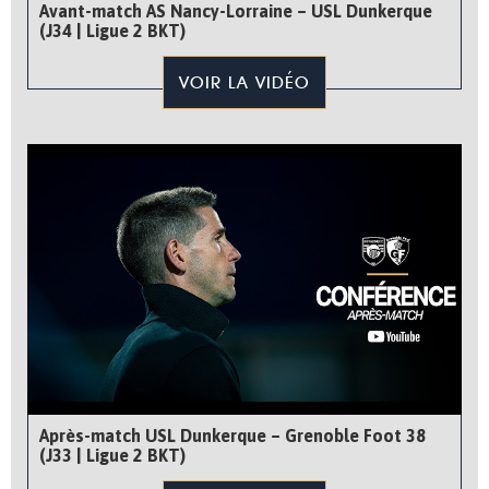
Avant-match AS Nancy-Lorraine – USL Dunkerque
(J34 | Ligue 2 BKT)
VOIR LA VIDÉO
Après-match USL Dunkerque – Grenoble Foot 38
(J33 | Ligue 2 BKT)