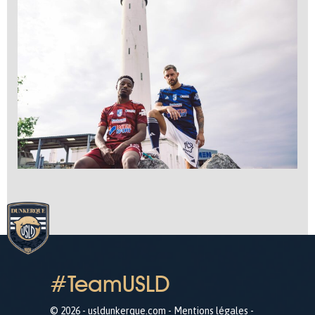
#TeamUSLD
© 2026 - usldunkerque.com -
Mentions légales
-