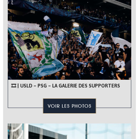
🎞 | USLD – PSG – LA GALERIE DES SUPPORTERS
VOIR LES PHOTOS